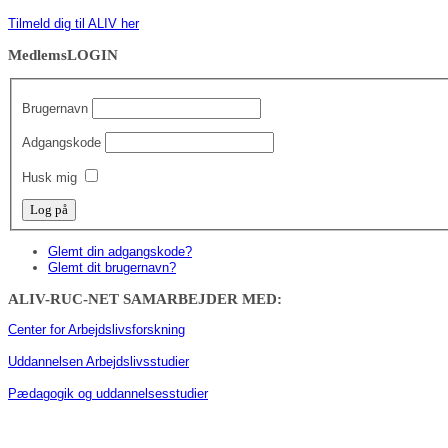
Tilmeld dig til ALIV her
MedlemsLOGIN
Brugernavn
Adgangskode
Husk mig
Glemt din adgangskode?
Glemt dit brugernavn?
ALIV-RUC-NET
SAMARBEJDER MED:
Center for Arbejdslivsforskning
Uddannelsen Arbejdslivsstudier
Pædagogik og uddannelsesstudier