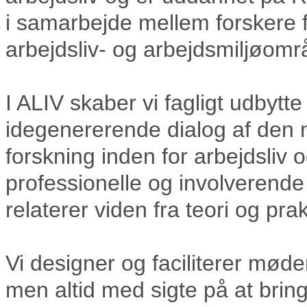
i samarbejde mellem forskere 
arbejdsliv- og arbejdsmiljøomr
I ALIV skaber vi fagligt udbytt
idegenererende dialog af den n
forskning inden for arbejdsliv o
professionelle og involveren
relaterer viden fra teori og prak
Vi designer og faciliterer møde
men altid med sigte på at brin