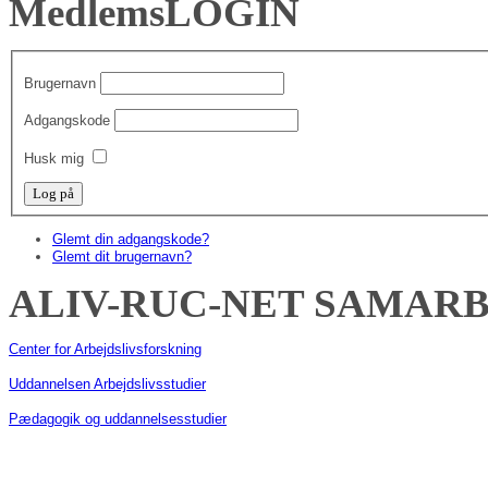
MedlemsLOGIN
Brugernavn
Adgangskode
Husk mig
Glemt din adgangskode?
Glemt dit brugernavn?
ALIV-RUC-NET
SAMARB
Center for Arbejdslivsforskning
Uddannelsen Arbejdslivsstudier
Pædagogik og uddannelsesstudier