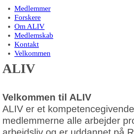
Medlemmer
Forskere
Om ALIV
Medlemskab
Kontakt
Velkommen
ALIV
Velkommen til ALIV
ALIV er et kompetencegivende
medlemmerne alle arbejder pr
arbejdsliv og er uddannet på