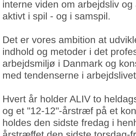
interne viden om arbejdsliv og
aktivt i spil - og i samspil.
Det er vores ambition at udvikl
indhold og metoder i det profe
arbejdsmiljø i Danmark og kon
med tendenserne i arbejdslivet
Hvert år holder ALIV to helda
og et "12-12"-årstræf på et k
holdes den sidste fredag i hen
årstræffet den sidste torsdag-