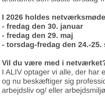
I 2026 holdes netværksmød
- fredag den 30. januar
- fredag den 29. maj
- torsdag-fredag den 24.-25
Vil du være med i netværket
I ALIV optager vi alle, der ha
og nu beskæftiger sig professi
arbejdsliv og/ eller arbejdsmiljø